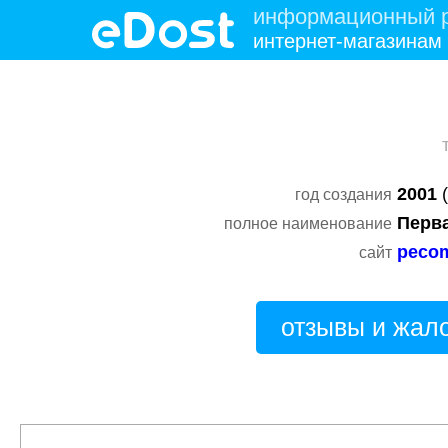
информационный р
интернет-магазинам
2001
(
год создания
Перв
полное наименование
pecom
сайт
отзывы и жал