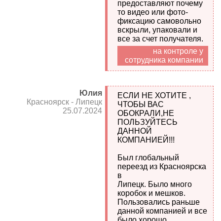
предоставляют почему
то видео или фото-
фиксацию самовольно
вскрыли, упаковали и
все за счет получателя.
на контроле у
сотрудника компании
Юлия
ЕСЛИ НЕ ХОТИТЕ ,
Красноярск - Липецк
ЧТОБЫ ВАС
25.07.2024
ОБОКРАЛИ,НЕ
ПОЛЬЗУЙТЕСЬ
ДАННОЙ
КОМПАНИЕЙ!!!
Был глобальный
переезд из Красноярска
в
Липецк. Было много
коробок и мешков.
Пользовались раньше
данной компанией и все
было хорошо.