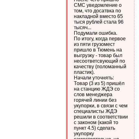
СМС уведомление о
том, что досатвка по
накладной вместо 65
тыся рублей стала 96
тысяч...
Подумали ошибка.
По итогу, когда первое
из пяти грузомест
пришло в Тюмень на
выгрузку - товар был
несоответсвующий по
качеству (поломанный
пластик).
Начали уточнять:
Товар (3 из 5) пришёл
на станцию ЖДЭ со
слов менеджера
горячей линии без
укупорки, в связи с чем
специалисты ЖДЭ
решили в соответствии
с законом (какой то
пункт 4.5) сделать
укупорку