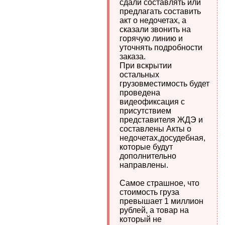
сдали составлять или
предлагать составить
акт о недочетах, а
сказали звонить на
горячую линию и
уточнять подробности
заказа.
При вскрытии
остальных
грузовместимость будет
проведена
видеофиксация с
присутствием
представителя ЖДЭ и
составлены Акты о
недочетах,досудебная,
которые будут
дополнительно
направлены.
Самое страшное, что
стоимость груза
превышает 1 миллион
рублей, а товар на
который не