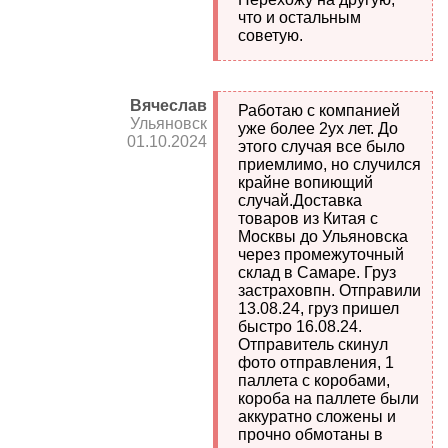
что и остальным
советую.
Вячеслав
Работаю с компанией
Ульяновск
уже более 2ух лет. До
01.10.2024
этого случая все было
приемлимо, но случился
крайне вопиющий
случай.Доставка
товаров из Китая с
Москвы до Ульяновска
через промежуточный
склад в Самаре. Груз
застраховпн. Отправили
13.08.24, груз пришел
быстро 16.08.24.
Отправитель скинул
фото отправления, 1
паллета с коробами,
короба на паллете были
аккуратно сложены и
прочно обмотаны в