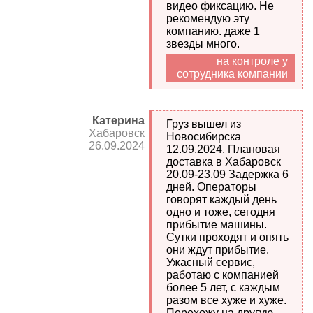
видео фиксацию. Не
рекомендую эту
компанию. даже 1
звезды много.
на контроле у
сотрудника компании
Катерина
Груз вышел из
Хабаровск
Новосибирска
26.09.2024
12.09.2024. Плановая
доставка в Хабаровск
20.09-23.09 Задержка 6
дней. Операторы
говорят каждый день
одно и тоже, сегодня
прибытие машины.
Сутки проходят и опять
они ждут прибытие.
Ужасный сервис,
работаю с компанией
более 5 лет, с каждым
разом все хуже и хуже.
Перехожу на другую,