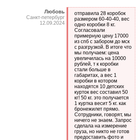
Любовь
отправила 28 коробок
Санкт-петербург
размером 60-40-40, вес
12.09.2024
одно коробки 8 кг.
Согласовали
примерную цену 17000
из спб с забором до мск
с разгрузкой. В итоге что
мы получаем: цена
увеличилась на 10000
рублей, т к коробки
стали больше в
габаритах, а вес 1
коробки в котором
находятся 10 детских
курток вес составил 50
кг! 50 кг. это получается
1 куртка весит 5 кг. как
бронежилет прямо.
Сотрудники, говорят, мы
ничего не знаем. Запрос
сделала на измерение
груза, но никто не готов
предоставить фото и