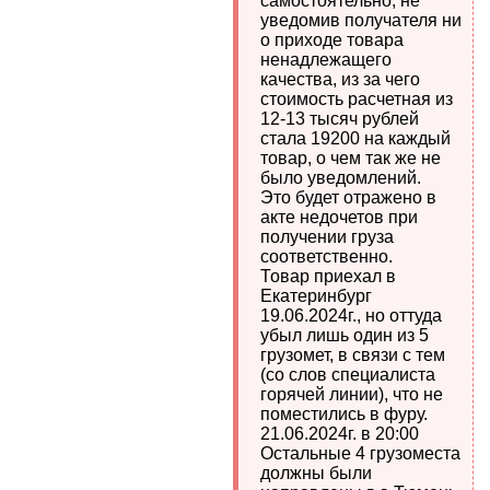
самостоятельно, не
уведомив получателя ни
о приходе товара
ненадлежащего
качества, из за чего
стоимость расчетная из
12-13 тысяч рублей
стала 19200 на каждый
товар, о чем так же не
было уведомлений.
Это будет отражено в
акте недочетов при
получении груза
соответственно.
Товар приехал в
Екатеринбург
19.06.2024г., но оттуда
убыл лишь один из 5
грузомет, в связи с тем
(со слов специалиста
горячей линии), что не
поместились в фуру.
21.06.2024г. в 20:00
Остальные 4 грузоместа
должны были