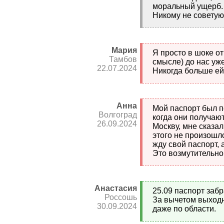
моральный ущерб. 
Никому не советую!
Мария
Я просто в шоке от
Тамбов
смысле) до нас уже
22.07.2024
Никогда больше ей
Анна
Мой паспорт был пе
Волгоград
когда они получают
26.09.2024
Москву, мне сказал
этого не произошло
жду свой паспорт, 
Это возмутительно
Анастасия
25.09 паспорт забр
Россошь
За вычетом выходны
30.09.2024
даже по области.