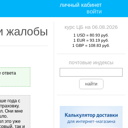
личный кабинет
войти
курс ЦБ на 06.08.2026
и жалобы
1 USD = 80.93 руб.
1 EUR = 93.19 руб.
1 GBP = 108.83 руб.
почтовые индексы
 ответа
ше года с
траховку.
ал. Они мне
шло.
ил это уже
овый, так и