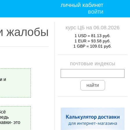
личный кабинет
войти
курс ЦБ на 06.08.2026
и жалобы
1 USD = 81.13 руб.
1 EUR = 93.58 руб.
1 GBP = 109.01 руб.
почтовые индексы
и и
Всё
редь
авки- это