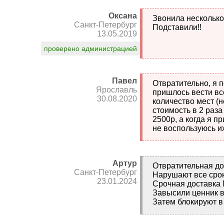
Оксана
Звонила несколько 
Санкт-Петербург
Подставили!!
13.05.2019
проверено администрацией
Павел
Отвратительно, я 
Ярославль
пришлось вести все
30.08.2020
количество мест (н
стоимость в 2 раза
2500р, а когда я п
не воспользуюсь и
Артур
Отвратительная до
Санкт-Петербург
Нарушают все сро
23.01.2024
Срочная доставка 
Завысили ценник в
Затем блокируют в