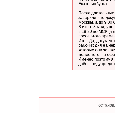
Екатеринбурга.
После длительных 
заверили, что док
Москвы, а до 9:30 
В итоге 8 мая, уж
в 18:20 по МСК (я 
после этого време
Итог: Да, документ
рабочих дня на н
которые они заявл
Более того, на оф
Именно поэтому я
дабы предупредить
останов