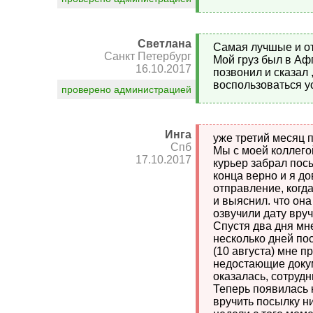
Светлана
Самая лучшые и от
Санкт Петербург
Мой груз был в Афг
16.10.2017
позвонил и сказал
воспользоваться ус
проверено администрацией
Инга
уже третий месяц п
Спб
Мы с моей коллего
17.10.2017
курьер забрал пос
конца верно и я д
отправление, когд
и выяснил. что она
озвучили дату вру
Спустя два дня мн
несколько дней по
(10 августа) мне п
недостающие докум
оказалась, сотрудн
Теперь появилась 
вручить посылку ни