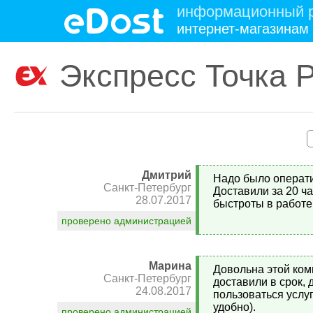
информационный р
интернет-магазинам
Экспресс Точка 
Дмитрий
Надо было операти
Санкт-Петербург
Доставили за 20 ч
28.07.2017
быстроты в работе
проверено администрацией
Марина
Довольна этой ком
Санкт-Петербург
доставили в срок,
24.08.2017
пользоваться услу
удобно).
проверено администрацией