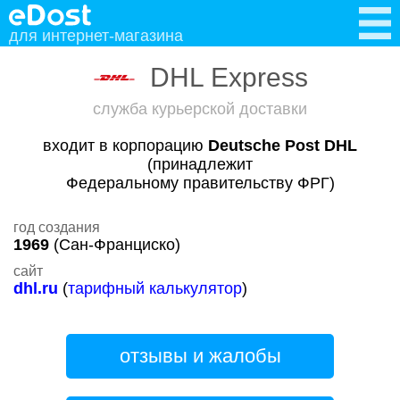
для интернет-магазина
DHL Express
служба курьерской доставки
входит в корпорацию
Deutsche Post DHL
(принадлежит
Федеральному правительству ФРГ)
год создания
1969
(Сан-Франциско)
сайт
dhl.ru
(
тарифный калькулятор
)
отзывы и жалобы