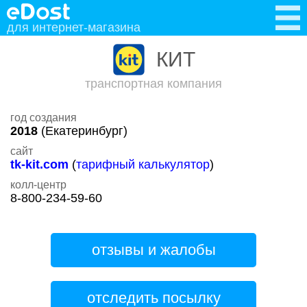
для интернет-магазина
КИТ
транспортная компания
год создания
2018
(Екатеринбург)
сайт
tk-kit.com
(
тарифный калькулятор
)
колл-центр
8-800-234-59-60
отзывы и жалобы
отследить посылку