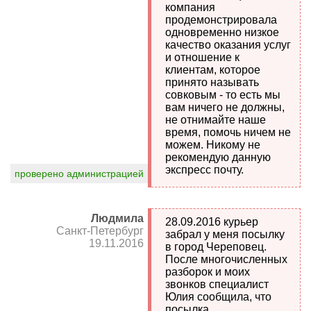
компания
продемонстрировала
одновременно низкое
качество оказания услуг
и отношение к
клиентам, которое
принято называть
совковым - то есть мы
вам ничего не должны,
не отнимайте наше
время, помочь ничем не
можем. Никому не
рекомендую данную
экспресс почту.
проверено администрацией
Людмила
28.09.2016 курьер
Санкт-Петербург
забрал у меня посылку
19.11.2016
в город Череповец.
После многочисленных
разборок и моих
звонков специалист
Юлия сообщила, что
посылка