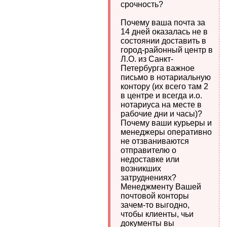
срочность?
Почему ваша почта за
14 дней оказалась не в
состоянии доставить в
город-районный центр в
Л.О. из Санкт-
Петербурга важное
письмо в нотариальную
контору (их всего там 2
в центре и всегда и.о.
нотариуса на месте в
рабочие дни и часы)?
Почему ваши курьеры и
менеджеры оперативно
не отзваниваются
отправителю о
недоставке или
возникших
затруднениях?
Менеджменту Вашей
почтовой конторы
зачем-то выгодно,
чтобы клиенты, чьи
документы вы