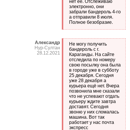
нет её. Отслеживаю
электронно, они
забрали бандероль 4-го
а отправили 8 июля.
Полное безобразие.
Александр
Не могу получить
Нур-Султан
бандероль с г.
28.12.2021
Караганды. На сайте
отследила по номеру
свою посылку она была
в городе уже в субботу
25 декабря. Сегодня
уже 28 декабря а
курьера ещё нет. Вчера
позвонила мне сказали
что не успевают отдать
курьеру ждите завтра
доставят. Сегодня
звоню у них сломалась
машина. Вот так
работает у нас почта
экспресс