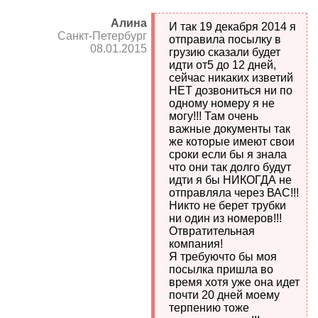
Алина
И так 19 декабря 2014 я
Санкт-Петербург
отправила посылку в
08.01.2015
грузию сказали будет
идти от5 до 12 дней,
сейчас никаких изветий
НЕТ дозвониться ни по
одному номеру я не
могу!!! Там очень
важные документы так
же которые имеют свои
сроки если бы я знала
что они так долго будут
идти я бы НИКОГДА не
отправляла через ВАС!!!
Никто не берет трубки
ни один из номеров!!!
Отвратительная
компания!
Я требуючто бы моя
посылка пришла во
время хотя уже она идет
почти 20 дней моему
терпению тоже