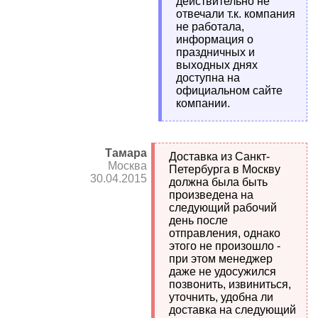
действительно не
отвечали т.к. компания
не работала,
информация о
праздничных и
выходных днях
доступна на
официальном сайте
компании.
Тамара
Доставка из Санкт-
Москва
Петербурга в Москву
30.04.2015
должна была быть
произведена на
следующий рабочий
день после
отправления, однако
этого не произошло -
при этом менеджер
даже не удосужился
позвонить, извиниться,
уточнить, удобна ли
доставка на следующий