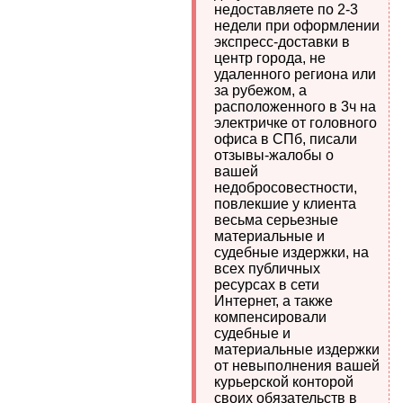
недоставляете по 2-3
недели при оформлении
экспресс-доставки в
центр города, не
удаленного региона или
за рубежом, а
расположенного в 3ч на
электричке от головного
офиса в СПб, писали
отзывы-жалобы о
вашей
недобросовестности,
повлекшие у клиента
весьма серьезные
материальные и
судебные издержки, на
всех публичных
ресурсах в сети
Интернет, а также
компенсировали
судебные и
материальные издержки
от невыполнения вашей
курьерской конторой
своих обязательств в