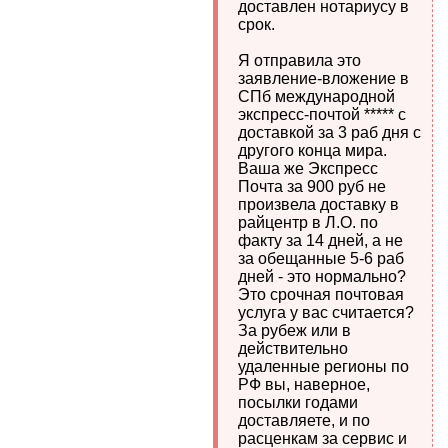
доставлен нотариусу в
срок.
Я отправила это
заявление-вложение в
СПб международной
экспресс-почтой ***** с
доставкой за 3 раб дня с
другого конца мира.
Ваша же Экспресс
Почта за 900 руб не
произвела доставку в
райцентр в Л.О. по
факту за 14 дней, а не
за обещанные 5-6 раб
дней - это нормально?
Это срочная почтовая
услуга у вас считается?
За рубеж или в
действительно
удаленные регионы по
РФ вы, наверное,
посылки годами
доставляете, и по
расценкам за сервис и