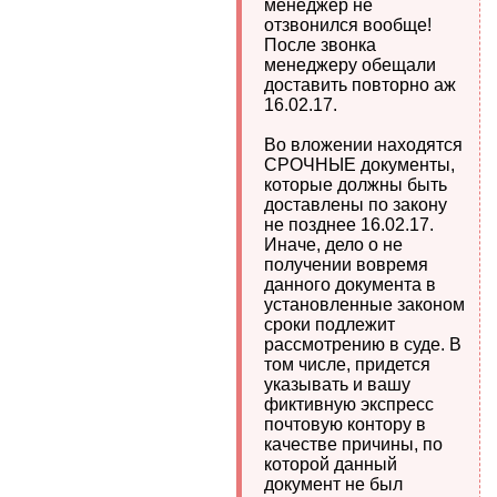
менеджер не
отзвонился вообще!
После звонка
менеджеру обещали
доставить повторно аж
16.02.17.
Во вложении находятся
СРОЧНЫЕ документы,
которые должны быть
доставлены по закону
не позднее 16.02.17.
Иначе, дело о не
получении вовремя
данного документа в
установленные законом
сроки подлежит
рассмотрению в суде. В
том числе, придется
указывать и вашу
фиктивную экспресс
почтовую контору в
качестве причины, по
которой данный
документ не был