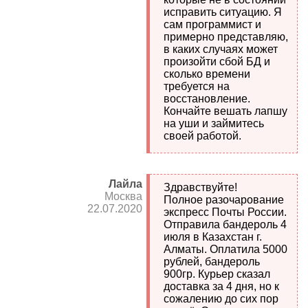
исправить ситуацию. Я
сам программист и
примерно представляю,
в каких случаях может
произойти сбой БД и
сколько времени
требуется на
восстановление.
Кончайте вешать лапшу
на уши и займитесь
своей работой.
Лайла
Здравствуйте!
Москва
Полное разочарование
22.07.2020
экспресс Почты России.
Отправила бандероль 4
июля в Казахстан г.
Алматы. Оплатила 5000
рублей, бандероль
900гр. Курьер сказал
доставка за 4 дня, но к
сожалению до сих пор