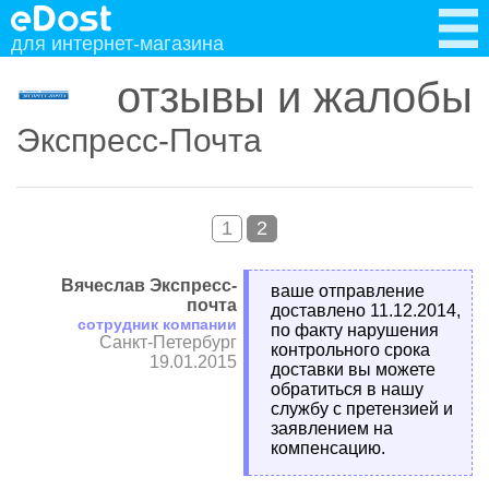
для интернет-магазина
отзывы и жалобы
Экспресс-Почта
1
2
Вячеслав Экспресс-
ваше отправление
почта
доставлено 11.12.2014,
сотрудник компании
по факту нарушения
Санкт-Петербург
контрольного срока
19.01.2015
доставки вы можете
обратиться в нашу
службу с претензией и
заявлением на
компенсацию.