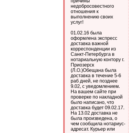
причины
недобросовестного
отношения к
выполнению своих
услуг!
01.02.16 была
оформлена экспресс
доставка важной
корреспонденции из
Санкт-Петербурга в
нотариальную контору г.
Приозерск
(Л.О.)Обещана была
доставка в течение 5-6
раб дней, не позднее
9.02, с уведомлением.
На вашем сайте при
проверке по накладной
было написано, что
доставка будет 09.02.17.
На 13.02 доставка не
была произведена, о
чем сообщила нотариус-
адресат. Курьер или