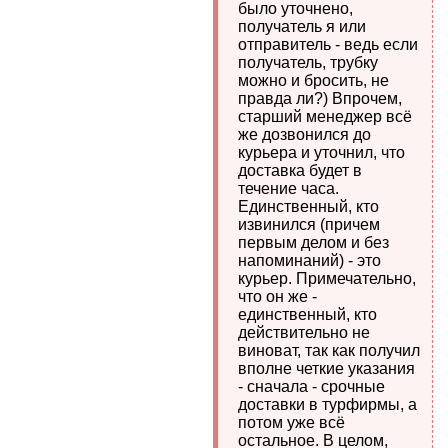
было уточнено,
получатель я или
отправитель - ведь если
получатель, трубку
можно и бросить, не
правда ли?) Впрочем,
старший менеджер всё
же дозвонился до
курьера и уточнил, что
доставка будет в
течение часа.
Единственный, кто
извинился (причем
первым делом и без
напоминаний) - это
курьер. Примечательно,
что он же -
единственный, кто
действительно не
виноват, так как получил
вполне четкие указания
- сначала - срочные
доставки в турфирмы, а
потом уже всё
остальное. В целом,