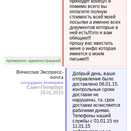
приходит конец!!! и
помимо всего вы
оплатите полную
стоимость всей моей
посылки а именно всех
документов которые в
ней есть!!!это я вам
обещаю!!!
прошу вас ивестить
меня о инфо которая
имеется о моем
письме!!!
проверено администрацией
Вячеслав Экспресс-
Добрый день, ваше
почта
отправление было
сотрудник компании
доставлено 06.01.15.
Санкт-Петербург
контрольные сроки
19.01.2015
доставки не
нарушены, т.к. срок
доставки исчисляется
рабочими днями.
Телефоны нашей
службы с 01.01.15 по
11.01.15