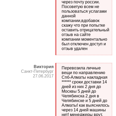
через почту россии.
Посоветую всем не
пользоваться услагами
данной
компании,вдобавок
скажу что при попытке
оставить отрицательный
отзыв на сайте
компании моментально
был отключен доступ и
отзыв удален
Виктория
Перевозила личные
Санкт-Петербург
вещи по направлению
27.06.2017
Спб-Алматы накладная
****** сроки доставки 14
дней из них 2 дня до
Москвы 5 дней до
Челябинска 2 дня в
Челябинске и 5 дней до
Алматы! как выяснилось
через 14 дней машины
нет! менеджеры врут,