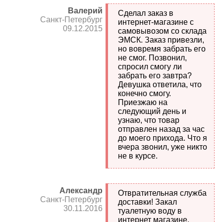
Валерий
Сделал заказ в
Санкт-Петербург
интернет-магазине с
09.12.2015
самовывозом со склада
ЭМСК. Заказ привезли,
но вовремя забрать его
не смог. Позвонил,
спросил смогу ли
забрать его завтра?
Девушка ответила, что
конечно смогу.
Приезжаю на
следующий день и
узнаю, что товар
отправлен назад за час
до моего прихода. Что я
вчера звонил, уже никто
не в курсе.
Александр
Отвратительная служба
Санкт-Петербург
доставки! Закал
30.11.2016
туалетную воду в
интернет магазине,