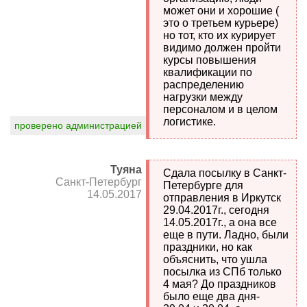
может они и хорошие (
это о третьем курьере)
но тот, кто их курирует
видимо должен пройти
курсы повышения
квалификации по
распределению
нагрузки между
персоналом и в целом
логистике.
проверено администрацией
Туяна
Сдала посылку в Санкт-
Санкт-Петербург
Петербурге для
14.05.2017
отправления в Иркутск
29.04.2017г., сегодня
14.05.2017г., а она все
еще в пути. Ладно, были
праздники, но как
объяснить, что ушла
посылка из СПб только
4 мая? До праздников
было еще два дня-