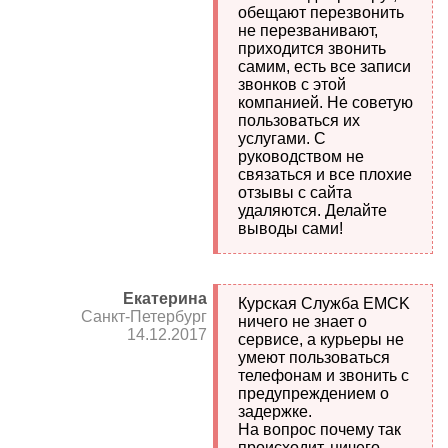
обещают перезвонить
не перезванивают,
приходится звонить
самим, есть все записи
звонков с этой
компанией. Не советую
пользоваться их
услугами. С
руководством не
связаться и все плохие
отзывы с сайта
удаляются. Делайте
выводы сами!
Екатерина
Курская Служба EMCK
Санкт-Петербург
ничего не знает о
14.12.2017
сервисе, а курьеры не
умеют пользоваться
телефонам и звонить с
предупреждением о
задержке.
На вопрос почему так
происходит, ничего