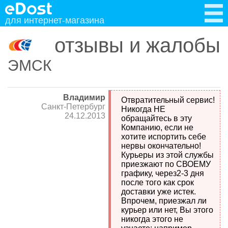
для интернет-магазина
отзывы и жалобы
ЭМСК
Владимир
Отвратительный сервис!
Санкт-Петербург
Никогда НЕ
24.12.2013
обращайтесь в эту
Компанию, если не
хотите испортить себе
нервы окончательно!
Курьеры из этой службы
приезжают по СВОЕМУ
графику, через2-3 дня
после того как срок
доставки уже истек.
Впрочем, приезжал ли
курьер или нет, Вы этого
никогда этого не