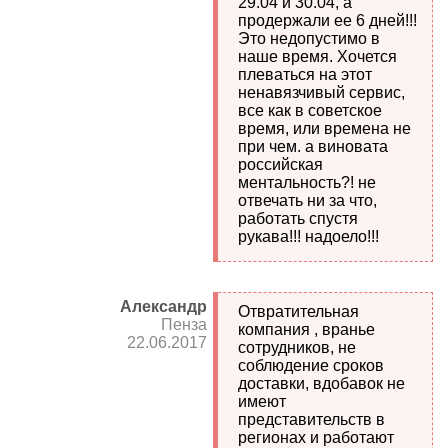
29.04 и 30.04, а
продержали ее 6 дней!!!
Это недопустимо в
наше время. Хочется
плеваться на этот
ненавязчивый сервис,
все как в советское
время, или времена не
при чем. а виновата
российская
ментальность?! не
отвечать ни за что,
работать спустя
рукава!!! надоело!!!
Александр
Отвратительная
Пенза
компания , вранье
22.06.2017
сотрудников, не
соблюдение сроков
доставки, вдобавок не
имеют
представительств в
регионах и работают