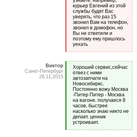
узнаете: например,
курьер Евгений из этой
службы будет Вас
уверять, что раз 15
звонил Вам на телефон,
звонил в домофон, но
Вы не ответили и
поэтому ему пришлось
уехать
Виктор
Хороший сервис,сейчас
Санкт-Петербург
отвез с ними
26.11.2015
автозапчати на
Новосибиркс.
Постоянно вожу Москва
-Питер Питер - Москва
на вагоне. получаеся 8
часов, быстрее
насколько знаю никто не
делает. ценник
устроивает.