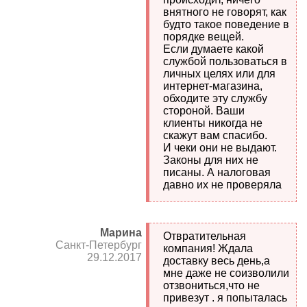
внятного не говорят, как
будто такое поведение в
порядке вещей.
Если думаете какой
службой пользоваться в
личных целях или для
интернет-магазина,
обходите эту службу
стороной. Ваши
клиенты никогда не
скажут вам спасибо.
И чеки они не выдают.
Законы для них не
писаны. А налоговая
давно их не проверяла
Марина
Отвратительная
Санкт-Петербург
компания! Ждала
29.12.2017
доставку весь день,а
мне даже не соизволили
отзвониться,что не
привезут . я попыталась