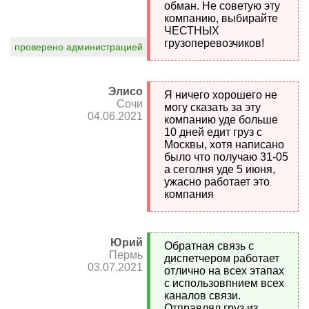
обман. Не советую эту
компанию, выбирайте
ЧЕСТНЫХ
грузоперевозчиков!
проверено администрацией
Элисо
Я ничего хорошего не
Сочи
могу сказать за эту
04.06.2021
компанию уде больше
10 дней едит груз с
Москвы, хотя написано
было что получаю 31-05
а сеголня уде 5 июня,
ужасно работает это
компания
Юрий
Обратная связь с
Пермь
диспетчером работает
03.07.2021
отлично на всех этапах
с использовпнием всех
каналов связи.
Отправлял груз из