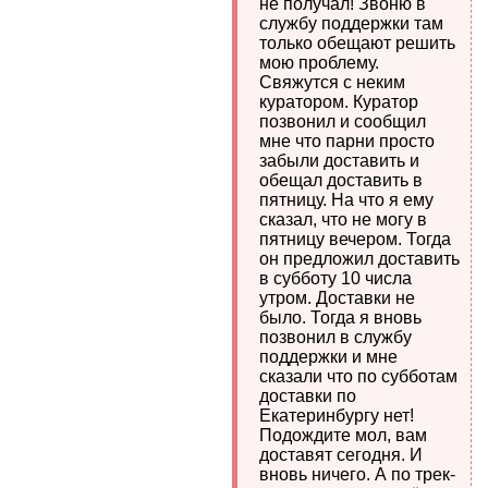
не получал! Звоню в
службу поддержки там
только обещают решить
мою проблему.
Свяжутся с неким
куратором. Куратор
позвонил и сообщил
мне что парни просто
забыли доставить и
обещал доставить в
пятницу. На что я ему
сказал, что не могу в
пятницу вечером. Тогда
он предложил доставить
в субботу 10 числа
утром. Доставки не
было. Тогда я вновь
позвонил в службу
поддержки и мне
сказали что по субботам
доставки по
Екатеринбургу нет!
Подождите мол, вам
доставят сегодня. И
вновь ничего. А по трек-