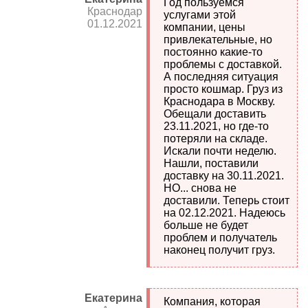
Год пользуемся
Краснодар
услугами этой
01.12.2021
компании, цены
привлекательные, но
постоянно какие-то
проблемы с доставкой.
А последняя ситуация
просто кошмар. Груз из
Краснодара в Москву.
Обещали доставить
23.11.2021, но где-то
потеряли на складе.
Искали почти неделю.
Нашли, поставили
доставку на 30.11.2021.
НО... снова не
доставили. Теперь стоит
на 02.12.2021. Надеюсь
больше не будет
проблем и получатель
наконец получит груз.
Екатерина
Компания, которая