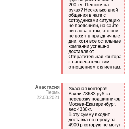
200 км. Пешком на
руках? Несколько дней
общения в чате с
сотрудниками ситуацию
не прояснили, на сайте
ни слова о том, что они
не возят в праздничные
дни, хотя все остальные
компании успешно
доставляют.
Отвратительная контора
с наплевательским
отношением к клиентам.
Анастасия
Ужасная контора!!!
Пермь
Взяли 78683 руб за
22.03.2021
перевозку подшипников
Москва-Екатеринбург,
вес 4330кг.
В эту сумму входит
доставка по городу за
4900 р которую не могут