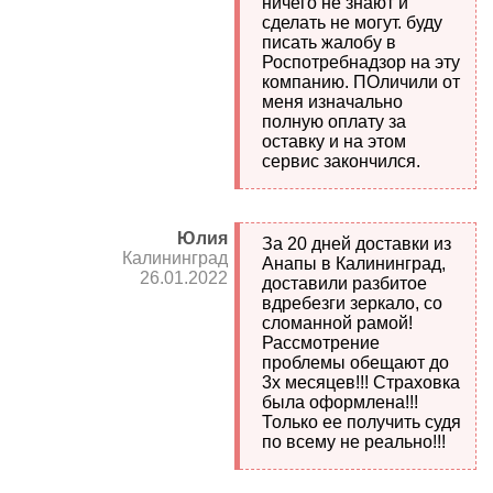
ничего не знают и
сделать не могут. буду
писать жалобу в
Роспотребнадзор на эту
компанию. ПОличили от
меня изначально
полную оплату за
оставку и на этом
сервис закончился.
Юлия
За 20 дней доставки из
Калининград
Анапы в Калининград,
26.01.2022
доставили разбитое
вдребезги зеркало, со
сломанной рамой!
Рассмотрение
проблемы обещают до
3х месяцев!!! Страховка
была оформлена!!!
Только ее получить судя
по всему не реально!!!