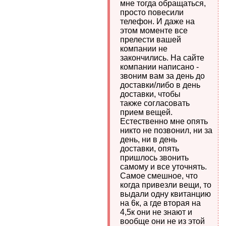
мне тогда обращаться,
просто повесили
телефон. И даже на
этом моменте все
прелести вашей
компании не
закончились. На сайте
компании написано -
звоним вам за день до
доставки/либо в день
доставки, чтобы
также согласовать
прием вещей.
Естественно мне опять
никто не позвонил, ни за
день, ни в день
доставки, опять
пришлось звонить
самому и все уточнять.
Самое смешное, что
когда привезли вещи, то
выдали одну квитанцию
на 6к, а где вторая на
4,5к они не знают и
вообще они не из этой