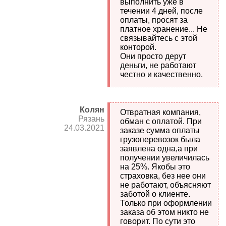
выполнить уже в
течении 4 дней, после
оплаты, просят за
платное хранение... Не
связывайтесь с этой
конторой.
Они просто дерут
деньги, не работают
честно и качественно.
Колян
Отвратная компания,
Рязань
обман с оплатой. При
24.03.2021
заказе сумма оплаты
грузоперевозок была
заявлена одна,а при
получении увеличилась
на 25%. Якобы это
страховка, без нее они
не работают, объясняют
заботой о клиенте.
Только при оформлении
заказа об этом никто не
говорит. По сути это