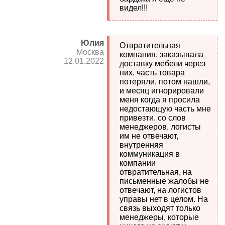
видел!!!
Юлия
Отвратительная
Москва
компания. заказывала
12.01.2022
доставку мебели через
них, часть товара
потеряли, потом нашли,
и месяц игнорировали
меня когда я просила
недостающую часть мне
привезти. со слов
менеджеров, логисты
им не отвечают,
внутренняя
коммуникация в
компании
отвратительная, на
письменные жалобы не
отвечают, на логистов
управы нет в целом. На
связь выходят только
менеджеры, которые