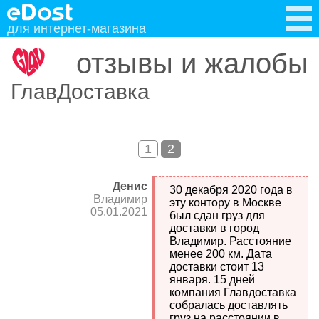
для интернет-магазина
отзывы и жалобы
ГлавДоставка
1
2
Денис
30 декабря 2020 года в
Владимир
эту контору в Москве
05.01.2021
был сдан груз для
доставки в город
Владимир. Расстояние
менее 200 км. Дата
доставки стоит 13
января. 15 дней
компания Главдоставка
собралась доставлять
груз на расстоянии в