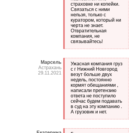
страховке ни копейки.
Связаться с ними
нельзя, только с
куратором, который ни
черта не знает.
Отвратительная
компания, не
связывайтесь!
Марсель
Ужасная компания груз
Астрахань
с г Нижний Новгород
29.11.2021
везут больше двух
недель, постоянно
кормят обещаниями ,
написали претензию
ответа не поступило
сейчас будем подавать
в суд на эту компанию .
А грузовик и нет.
Екатерина