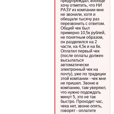
предупреждал, вообще
хочу отметить, что НИ
РАЗУ из компании мне
не звонили, хотя и
обещали тысячу раз
перезвонить с ответом.
Общий чек был
примерно 10,5к рублей,
не понятным образом,
он разделился на 2
части, на 4,5к и на 6к.
Оплатил первый чек
(после оплаты должен
высылаться
автоматически
электронный чек на
почту), уже по традиции
этой компании - чек мне
не пришел. Звоню в
компанию, там уверяют,
что нужно подождать
минут 5, это не так
быстро. Проходит час,
чека нет, звоню опять,
говорят - оплатите