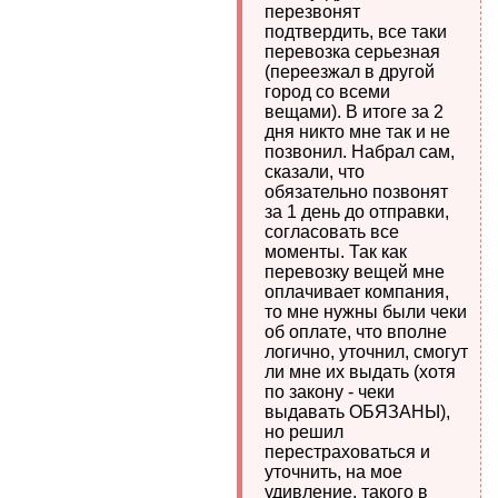
перезвонят
подтвердить, все таки
перевозка серьезная
(переезжал в другой
город со всеми
вещами). В итоге за 2
дня никто мне так и не
позвонил. Набрал сам,
сказали, что
обязательно позвонят
за 1 день до отправки,
согласовать все
моменты. Так как
перевозку вещей мне
оплачивает компания,
то мне нужны были чеки
об оплате, что вполне
логично, уточнил, смогут
ли мне их выдать (хотя
по закону - чеки
выдавать ОБЯЗАНЫ),
но решил
перестраховаться и
уточнить, на мое
удивление, такого в