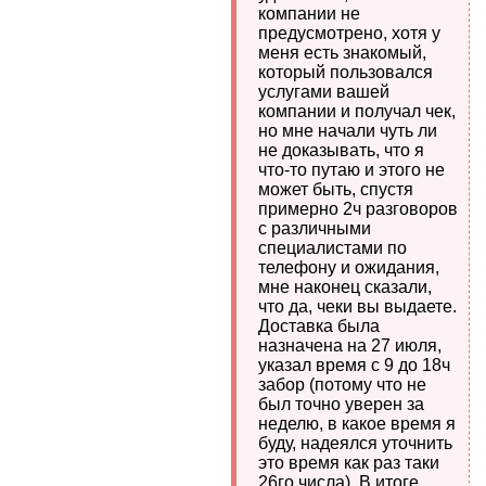
компании не
предусмотрено, хотя у
меня есть знакомый,
который пользовался
услугами вашей
компании и получал чек,
но мне начали чуть ли
не доказывать, что я
что-то путаю и этого не
может быть, спустя
примерно 2ч разговоров
с различными
специалистами по
телефону и ожидания,
мне наконец сказали,
что да, чеки вы выдаете.
Доставка была
назначена на 27 июля,
указал время с 9 до 18ч
забор (потому что не
был точно уверен за
неделю, в какое время я
буду, надеялся уточнить
это время как раз таки
26го числа). В итоге