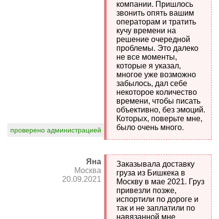
компании. Пришлось
звонить опять вашим
операторам и тратить
кучу времени на
решение очередной
проблемы. Это далеко
не все моменты,
которые я указал,
многое уже возможно
забылось, дал себе
некоторое количество
времени, чтобы писать
объективно, без эмоций.
Которых, поверьте мне,
было очень много.
проверено администрацией
Яна
Заказывала доставку
Москва
груза из Бишкека в
20.09.2021
Москву в мае 2021. Груз
привезли позже,
испортили по дороге и
так и не заплатили по
навязанной мне