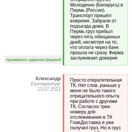
Молодечно (Беларусь) в
Пермь (Россия).
Транспорт пришёл
вовремя. Забрали от
подъезда дома. В
Пермь груз прибыл
через пять обещанных
дней, несмотря на то,
что оплата через банк
прошла не сразу. Фирма
заслуживает доверия
проверено администрацией
Александр
Просто отвратительная
Екатеринбург
ТК. Нет слов, раньше у
13.07.2021
меня не было такого
отрицательного опыта
при работе с другими
ТК. Согласно трек-
номеру для
отслеживания в ТК
ГлавДоставка я уже
получил груз. Но я груз