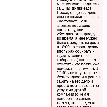
мне позвонил водитель
за 1 час до приезда.
Просидев целый день
дома в ожидании звонка
- наступает 16:30,
звонков нет, звоню
оператору, они
убеждают, что приедут
во время, а мне нужно
было выходить из дома
в 18:00 по своим делам,
впопыхах собирать и
грузить вещи я не
собирался ( попросил
отметить, что позже уже
приезжать не нужно). В
17:40 уже от усталости и
безысходности я решил
забить на это дело и
просто воспользоваться
услугами другой
компании (о чем я
невероятно сильно
жалею, что не сделал