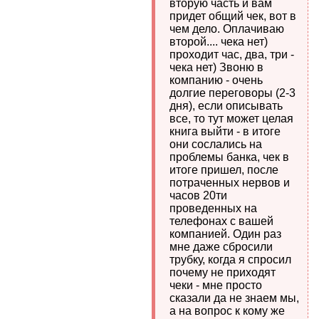
вторую часть и вам
придет общий чек, вот в
чем дело. Оплачиваю
второй.... чека нет)
проходит час, два, три -
чека нет) Звоню в
компанию - очень
долгие переговоры (2-3
дня), если описывать
все, то тут может целая
книга выйти - в итоге
они сослались на
проблемы банка, чек в
итоге пришел, после
потраченных нервов и
часов 20ти
проведенных на
телефонах с вашей
компанией. Один раз
мне даже сбросили
трубку, когда я спросил
почему не приходят
чеки - мне просто
сказали да не знаем мы,
а на вопрос к кому же