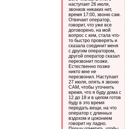
наступает 26 июля,
звонков никаких нет,
время 17:00, звоню сам.
Отвечает оператор,
говорит, что уже все
договорено, на мой
вопрос с кем, стала что-
то быстро проверять и
сказала соединит меня
с другим оператором,
другой оператор сказал
перезвонит позже.
Естественно позже
никто мне не
перезвонил. Наступает
27 июля, опять я звоню
САМ, чтобы уточнить
время, что я буду дома с
12 до 18 и в целом готов
буду в это время
передать вещи, на что
оператор с длинных
вздохом и цоконием
говорит ну ладно.
Прошу отметить, чтобы