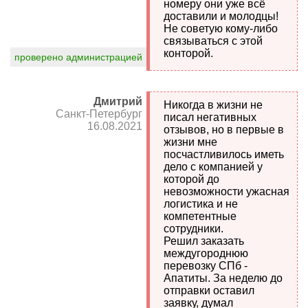
номеру они уже всё
доставили и молодцы!
Не советую кому-либо
связываться с этой
конторой.
проверено администрацией
Дмитрий
Никогда в жизни не
Санкт-Петербург
писал негативных
16.08.2021
отзывов, но в первые в
жизни мне
посчастливилось иметь
дело с компанией у
которой до
невозможности ужасная
логистика и не
компетентные
сотрудники.
Решил заказать
междугороднюю
перевозку СПб -
Апатиты. За неделю до
отправки оставил
заявку, думал