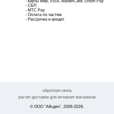
- карты Мир, VISA, MasterCard, Union Pay
- СБП
- MTC Pay
- Оплата по частям
- Рассрочка и кредит
обратная связь
расчет доставки для интернет магазинов
© ООО "Айсден", 2006-2026.