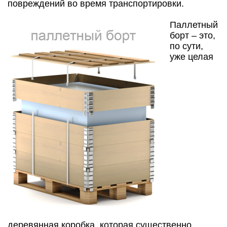
повреждений во время транспортировки.
Паллетный
борт – это,
по сути,
уже целая
деревянная коробка, которая существенно